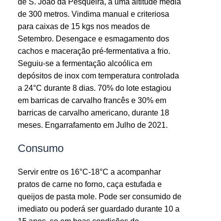
de S. João da Pesqueira, a uma altitude média
de 300 metros. Vindima manual e criteriosa
para caixas de 15 kgs nos meados de
Setembro. Desengace e esmagamento dos
cachos e maceração pré-fermentativa a frio.
Seguiu-se a fermentação alcoólica em
depósitos de inox com temperatura controlada
a 24°C durante 8 dias. 70% do lote estagiou
em barricas de carvalho francês e 30% em
barricas de carvalho americano, durante 18
meses. Engarrafamento em Julho de 2021.
Consumo
Servir entre os 16°C-18°C a acompanhar
pratos de carne no forno, caça estufada e
queijos de pasta mole. Pode ser consumido de
imediato ou poderá ser guardado durante 10 a