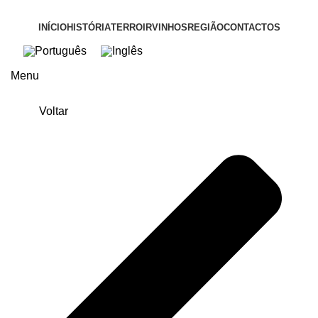
INÍCIO
HISTÓRIA
TERROIR
VINHOS
REGIÃO
CONTACTOS
Menu
Voltar