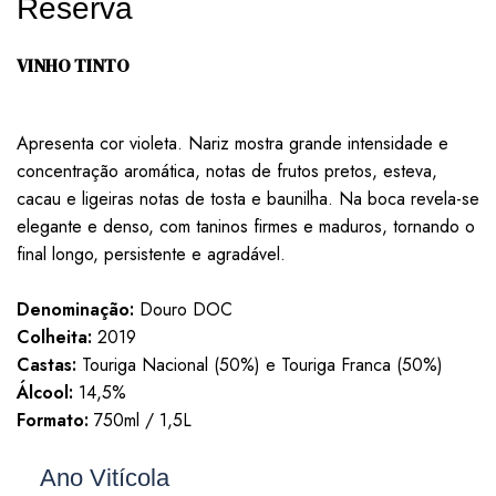
Reserva
VINHO TINTO
Apresenta cor violeta. Nariz mostra grande intensidade e
concentração aromática, notas de frutos pretos, esteva,
cacau e ligeiras notas de tosta e baunilha. Na boca revela-se
elegante e denso, com taninos firmes e maduros, tornando o
final longo, persistente e agradável.
Denominação:
Douro DOC
Colheita:
2019
Castas:
Touriga Nacional (50%) e Touriga Franca (50%)
Álcool:
14,5%
Formato:
750ml / 1,5L
Ficha Técnica
Ano Vitícola